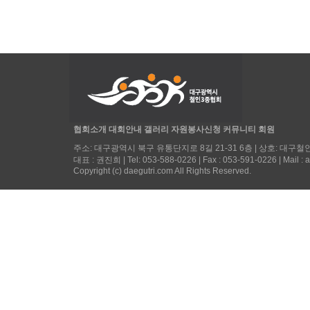
협회소개
대회안내
갤러리
자원봉사신청
커뮤니티
회원
주소: 대구광역시 북구 유통단지로 8길 21-31 6층 | 상호: 대구철인3
대표 : 권진희 | Tel: 053-588-0226 | Fax : 053-591-0226 | Mail :
Copyright (c) daegutri.com All Rights Reserved.