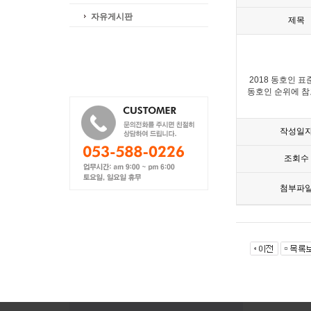
자유게시판
제목
2018 동호인 
동호인 순위에 
작성일
조회수
첨부파