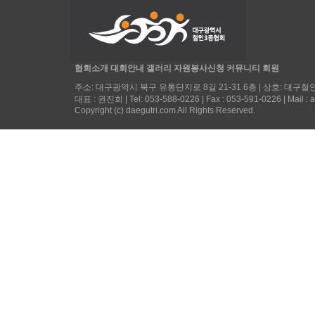
협회소개
대회안내
갤러리
자원봉사신청
커뮤니티
회원
주소: 대구광역시 북구 유통단지로 8길 21-31 6층 | 상호: 대구철인3
대표 : 권진희 | Tel: 053-588-0226 | Fax : 053-591-0226 | Mail :
Copyright (c) daegutri.com All Rights Reserved.